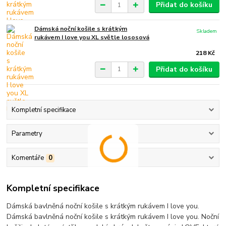
Přidat do košíku
Dámská noční košile s krátkým
Skladem
rukávem I love you XL světle lososová
218 Kč
Přidat do košíku
Kompletní specifikace
Parametry
Komentáře
0
Kompletní specifikace
Dámská bavlněná noční košile s krátkým rukávem I love you.
Dámská bavlněná noční košile s krátkým rukávem I love you. Noční