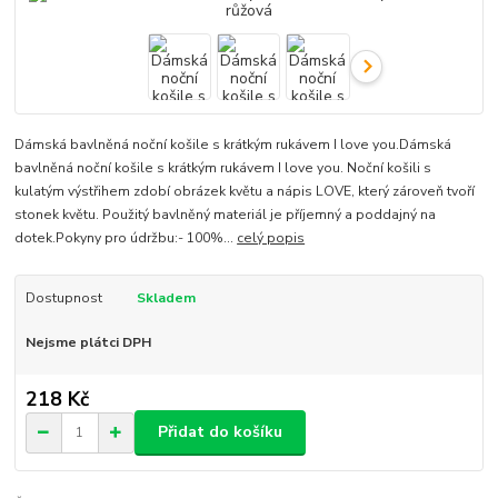
Dámská bavlněná noční košile s krátkým rukávem I love you.Dámská
bavlněná noční košile s krátkým rukávem I love you. Noční košili s
kulatým výstřihem zdobí obrázek květu a nápis LOVE, který zároveň tvoří
stonek květu. Použitý bavlněný materiál je příjemný a poddajný na
dotek.Pokyny pro údržbu:- 100%...
celý popis
Dostupnost
Skladem
Nejsme plátci DPH
218 Kč
Přidat do košíku