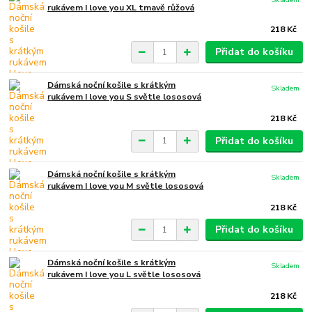
rukávem I love you XL tmavě růžová
218 Kč
Přidat do košíku
Dámská noční košile s krátkým
Skladem
rukávem I love you S světle lososová
218 Kč
Přidat do košíku
Dámská noční košile s krátkým
Skladem
rukávem I love you M světle lososová
218 Kč
Přidat do košíku
Dámská noční košile s krátkým
Skladem
rukávem I love you L světle lososová
218 Kč