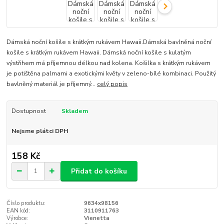
Dámská noční košile s krátkým rukávem Hawaii.Dámská bavlněná noční
košile s krátkým rukávem Hawaii. Dámská noční košile s kulatým
výstřihem má příjemnou délkou nad kolena. Košilka s krátkým rukávem
je potištěna palmami a exotickými květy v zeleno-bílé kombinaci. Použitý
bavlněný materiál je příjemný...
celý popis
Dostupnost
Skladem
Nejsme plátci DPH
158 Kč
Přidat do košíku
Číslo produktu:
9634x98156
EAN kód:
3110911763
Výrobce:
Vienetta