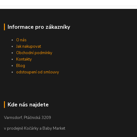
Informace pro zákazníky
O nás
Jak nakupovat
Obchodní podmínky
Kontakty
Blog
odstoupení od smlouvy
Kde nás najdete
Varnsdorf, Ptáčnická 3209
v prodejně Kočárky a Baby Market