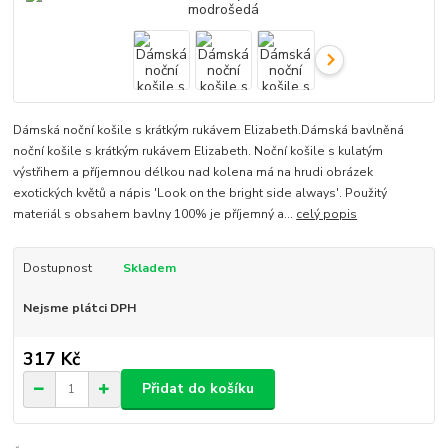
Dámská noční košile s krátkým rukávem Elizabeth.Dámská bavlněná
noční košile s krátkým rukávem Elizabeth. Noční košile s kulatým
výstřihem a příjemnou délkou nad kolena má na hrudi obrázek
exotických květů a nápis 'Look on the bright side always'. Použitý
materiál s obsahem bavlny 100% je příjemný a...
celý popis
Dostupnost
Skladem
Nejsme plátci DPH
317 Kč
Přidat do košíku