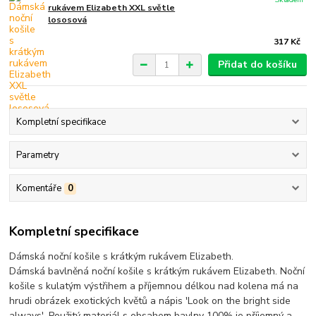
rukávem Elizabeth XXL světle
lososová
317 Kč
Přidat do košíku
Kompletní specifikace
Parametry
Komentáře
0
Kompletní specifikace
Dámská noční košile s krátkým rukávem Elizabeth.
Dámská bavlněná noční košile s krátkým rukávem Elizabeth. Noční
košile s kulatým výstřihem a příjemnou délkou nad kolena má na
hrudi obrázek exotických květů a nápis 'Look on the bright side
always'. Použitý materiál s obsahem bavlny 100% je příjemný a