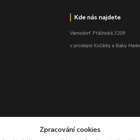
Kde nás najdete
Varnsdorf, Ptáčnická 3209
v prodejně Kočárky a Baby Mark
Zpracování cookies