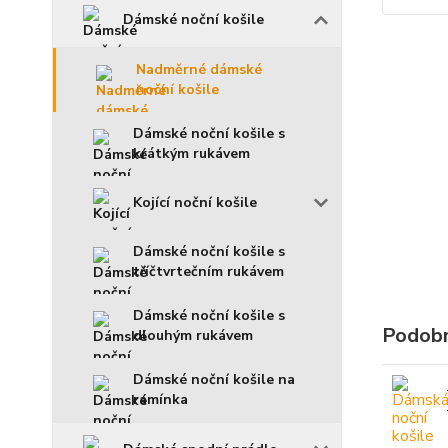
Dámské noční košile
Nadměrné dámské
noční košile
Dámské noční košile s
krátkým rukávem
Kojící noční košile
Dámské noční košile s
tříčtvrtečním rukávem
Dámské noční košile s
Podobn
dlouhým rukávem
Dámské noční košile na
ramínka