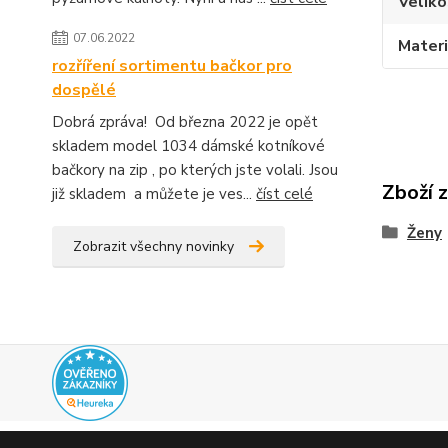
Veliko
07.06.2022
Materi
rozříření sortimentu bačkor pro
dospělé
Dobrá zpráva! Od března 2022 je opět
skladem model 1034 dámské kotníkové
bačkory na zip , po kterých jste volali. Jsou
Zboží 
již skladem a můžete je ves...
číst celé
Ženy
Zobrazit všechny novinky