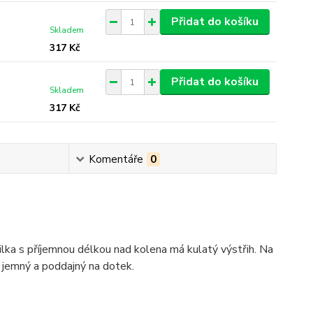
Přidat do košíku
Skladem
317 Kč
Přidat do košíku
Skladem
317 Kč
Komentáře
0
lka s příjemnou délkou nad kolena má kulatý výstřih. Na
e jemný a poddajný na dotek.