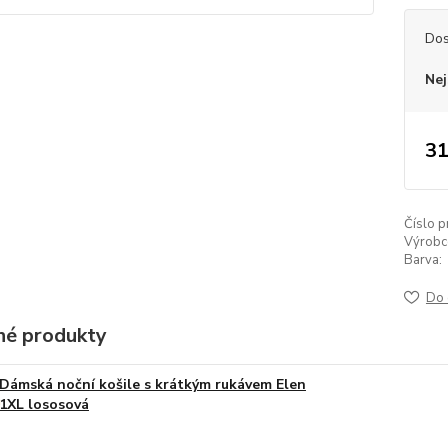
Dos
Nej
31
Číslo p
Výrobc
Barva:
Do 
é produkty
Dámská noční košile s krátkým rukávem Elen
1XL lososová