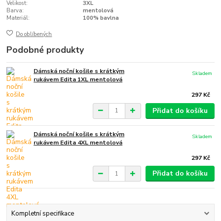
Velikost:
3XL
Barva:
mentolová
Materiál:
100% bavlna
Do oblíbených
Podobné produkty
Dámská noční košile s krátkým
Skladem
rukávem Edita 1XL mentolová
297 Kč
Přidat do košíku
Dámská noční košile s krátkým
Skladem
rukávem Edita 4XL mentolová
297 Kč
Přidat do košíku
Kompletní specifikace