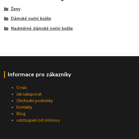
Ženy
Dámské noční košile
Nadměrné dámské noční košile
Informace pro zákazníky
O nás
Jak nakupovat
Obchodní podmínky
Kontakty
Blog
odstoupení od smlouvy