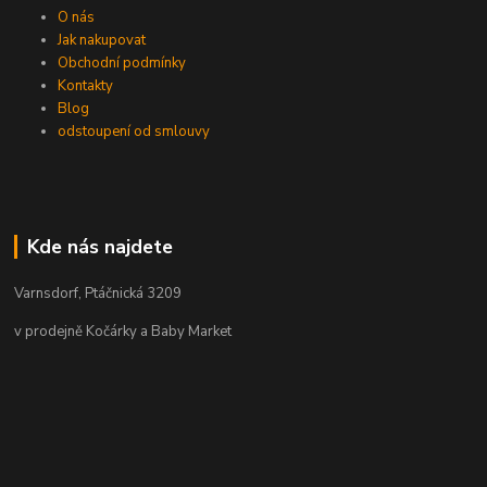
O nás
Jak nakupovat
Obchodní podmínky
Kontakty
Blog
odstoupení od smlouvy
Kde nás najdete
Varnsdorf, Ptáčnická 3209
v prodejně Kočárky a Baby Market