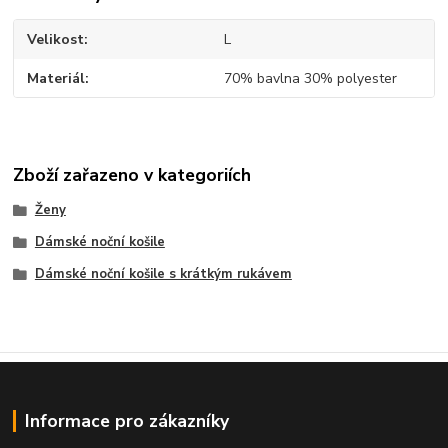
Velikost
L
Materiál
70% bavlna 30% polyester
Zboží zařazeno v kategoriích
Ženy
Dámské noční košile
Dámské noční košile s krátkým rukávem
Informace pro zákazníky