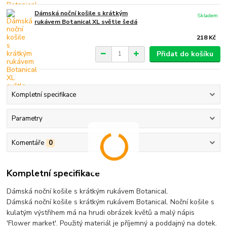
Dámská noční košile s krátkým
Skladem
rukávem Botanical XL světle šedá
218 Kč
Přidat do košíku
Kompletní specifikace
Parametry
Komentáře
0
Kompletní specifikace
Dámská noční košile s krátkým rukávem Botanical.
Dámská noční košile s krátkým rukávem Botanical. Noční košile s
kulatým výstřihem má na hrudi obrázek květů a malý nápis
'Flower market'. Použitý materiál je příjemný a poddajný na dotek.