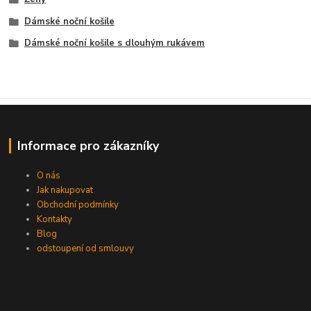
Dámské noční košile
Dámské noční košile s dlouhým rukávem
Informace pro zákazníky
O nás
Jak nakupovat
Obchodní podmínky
Kontakty
Blog
odstoupení od smlouvy