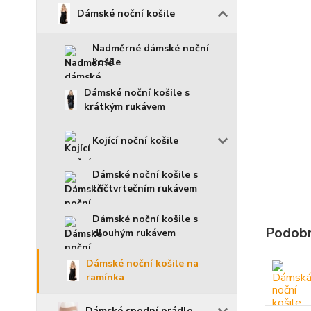
Dámské noční košile
Nadměrné dámské noční
košile
Dámské noční košile s
krátkým rukávem
Kojící noční košile
Dámské noční košile s
tříčtvrtečním rukávem
Dámské noční košile s
Podobn
dlouhým rukávem
Dámské noční košile na
ramínka
Dámské spodní prádlo