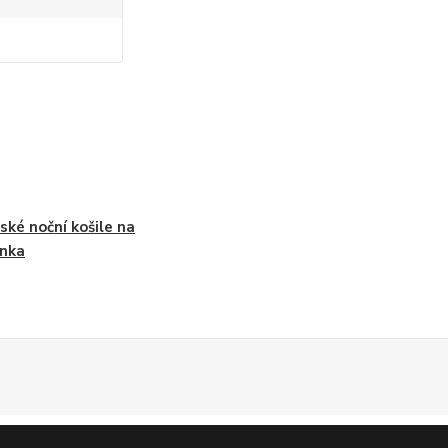
ké noční košile na
nka