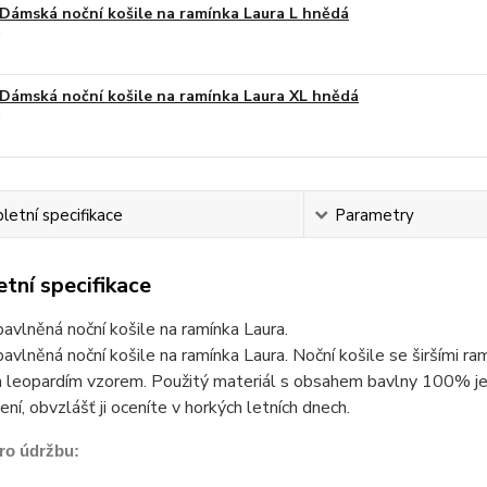
Dámská noční košile na ramínka Laura L hnědá
Dámská noční košile na ramínka Laura XL hnědá
etní specifikace
Parametry
tní specifikace
vlněná noční košile na ramínka Laura.
vlněná noční košile na ramínka Laura. Noční košile se širšími ra
 leopardím vzorem. Použitý materiál s obsahem bavlny 100% je p
ení, obvzlášť ji oceníte v horkých letních dnech.
ro údržbu: