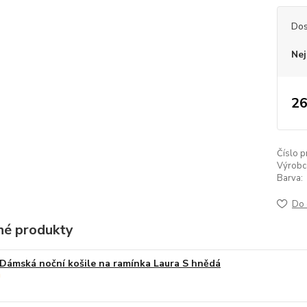
Dos
Nej
26
Číslo p
Výrobc
Barva:
Do 
é produkty
Dámská noční košile na ramínka Laura S hnědá