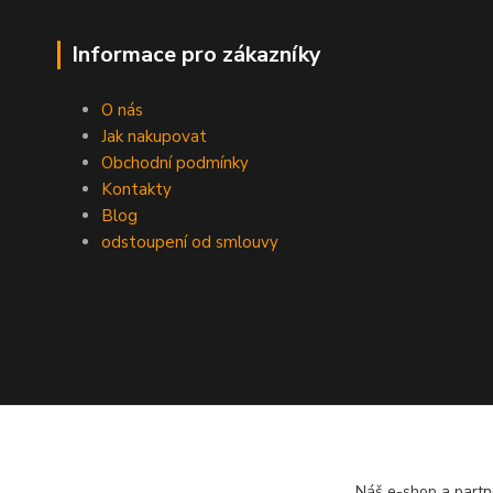
Informace pro zákazníky
O nás
Jak nakupovat
Obchodní podmínky
Kontakty
Blog
odstoupení od smlouvy
Náš e-shop a partn