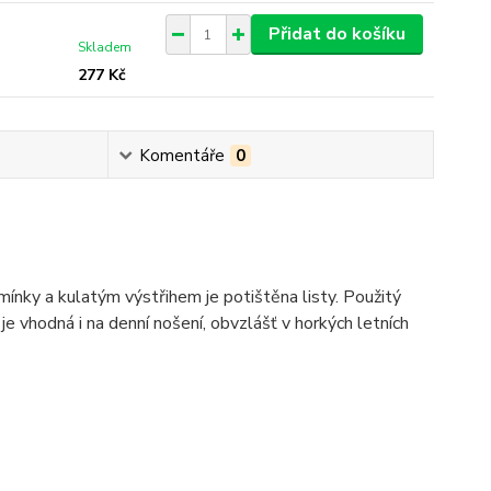
Přidat do košíku
Skladem
277 Kč
Komentáře
0
mínky a kulatým výstřihem je potištěna listy. Použitý
 vhodná i na denní nošení, obvzlášť v horkých letních