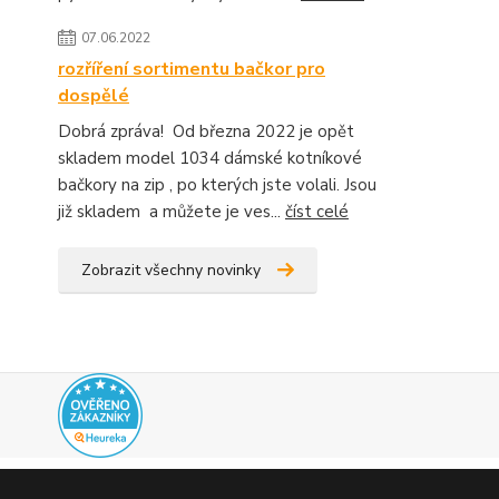
07.06.2022
rozříření sortimentu bačkor pro
dospělé
Dobrá zpráva! Od března 2022 je opět
skladem model 1034 dámské kotníkové
bačkory na zip , po kterých jste volali. Jsou
již skladem a můžete je ves...
číst celé
Zobrazit všechny novinky