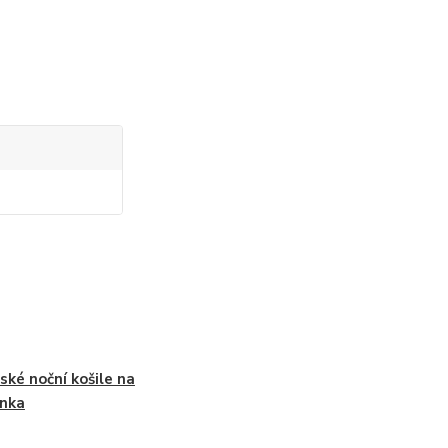
ké noční košile na
nka