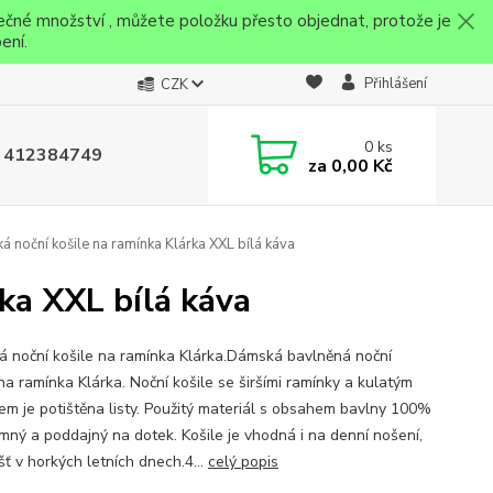
ečné množství , můžete položku přesto objednat, protože je
ení.
Přihlášení
CZK
0
ks
 412384749
za
0,00 Kč
 noční košile na ramínka Klárka XXL bílá káva
ka XXL bílá káva
 noční košile na ramínka Klárka.Dámská bavlněná noční
na ramínka Klárka. Noční košile se širšími ramínky a kulatým
hem je potištěna listy. Použitý materiál s obsahem bavlny 100%
jemný a poddajný na dotek. Košile je vhodná i na denní nošení,
šť v horkých letních dnech.4...
celý popis