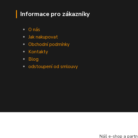
Informace pro zákazníky
O nás
Jak nakupovat
Obchodní podmínky
Kontakty
Blog
odstoupení od smlouvy
Náš e-shop a partn