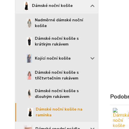
Dámské noční košile
Nadměrné dámské noční
košile
Dámské noční košile s
krátkým rukávem
Kojící noční košile
Dámské noční košile s
tříčtvrtečním rukávem
Dámské noční košile s
Podobn
dlouhým rukávem
Dámské noční košile na
ramínka
Dámské spodní prádlo