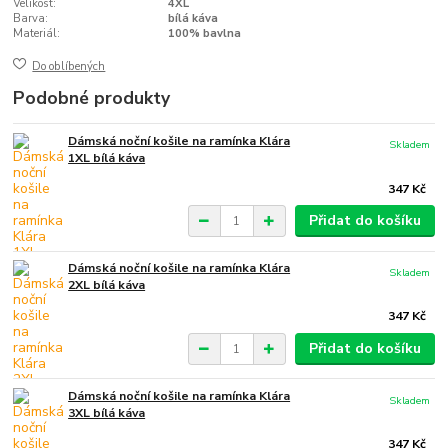
Velikost:
4XL
Barva:
bílá káva
Materiál:
100% bavlna
Do oblíbených
Podobné produkty
Dámská noční košile na ramínka Klára
Skladem
1XL bílá káva
347 Kč
Přidat do košíku
Dámská noční košile na ramínka Klára
Skladem
2XL bílá káva
347 Kč
Přidat do košíku
Dámská noční košile na ramínka Klára
Skladem
3XL bílá káva
347 Kč