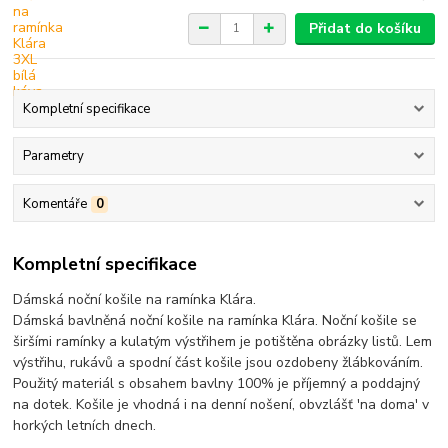
Přidat do košíku
Kompletní specifikace
Parametry
Komentáře
0
Kompletní specifikace
Dámská noční košile na ramínka Klára.
Dámská bavlněná noční košile na ramínka Klára. Noční košile se
širšími ramínky a kulatým výstřihem je potištěna obrázky listů. Lem
výstřihu, rukávů a spodní část košile jsou ozdobeny žlábkováním.
Použitý materiál s obsahem bavlny 100% je příjemný a poddajný
na dotek. Košile je vhodná i na denní nošení, obvzlášť 'na doma' v
horkých letních dnech.