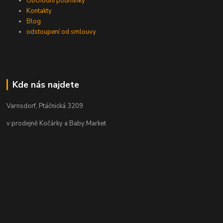
Obchodní podmínky
Kontakty
Blog
odstoupení od smlouvy
Kde nás najdete
Varnsdorf, Ptáčnická 3209
v prodejně Kočárky a Baby Market