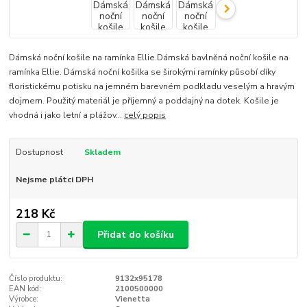
Dámská noční košile na ramínka Ellie.Dámská bavlněná noční košile na
ramínka Ellie. Dámská noční košilka se širokými ramínky působí díky
floristickému potisku na jemném barevném podkladu veselým a hravým
dojmem. Použitý materiál je příjemný a poddajný na dotek. Košile je
vhodná i jako letní a plážov...
celý popis
Dostupnost
Skladem
Nejsme plátci DPH
218 Kč
Přidat do košíku
Číslo produktu:
9132x95178
EAN kód:
2100500000
Výrobce:
Vienetta