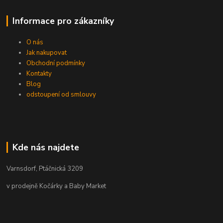
Informace pro zákazníky
O nás
Jak nakupovat
Obchodní podmínky
Kontakty
Blog
odstoupení od smlouvy
Kde nás najdete
Varnsdorf, Ptáčnická 3209
v prodejně Kočárky a Baby Market