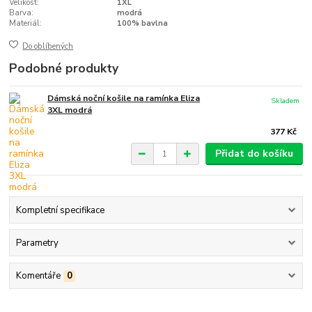
Velikost:
1XL
Barva:
modrá
Materiál:
100% bavlna
Do oblíbených
Podobné produkty
Dámská noční košile na ramínka Eliza
Skladem
3XL modrá
377 Kč
Přidat do košíku
Kompletní specifikace
Parametry
Komentáře
0