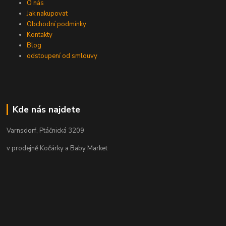
O nás
Jak nakupovat
Obchodní podmínky
Kontakty
Blog
odstoupení od smlouvy
Kde nás najdete
Varnsdorf, Ptáčnická 3209
v prodejně Kočárky a Baby Market