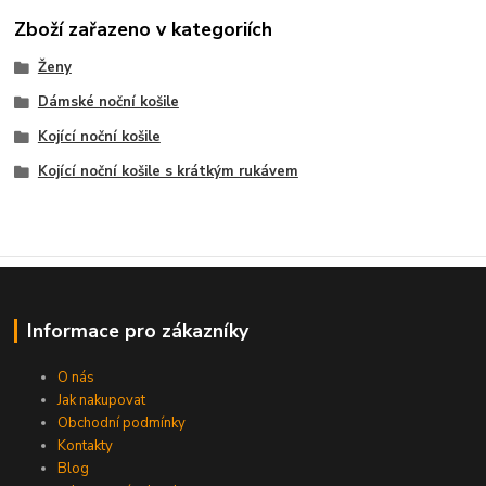
Zboží zařazeno v kategoriích
Ženy
Dámské noční košile
Kojící noční košile
Kojící noční košile s krátkým rukávem
Informace pro zákazníky
O nás
Jak nakupovat
Obchodní podmínky
Kontakty
Blog