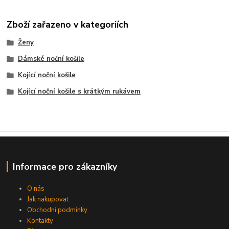
Zboží zařazeno v kategoriích
Ženy
Dámské noční košile
Kojící noční košile
Kojící noční košile s krátkým rukávem
Informace pro zákazníky
O nás
Jak nakupovat
Obchodní podmínky
Kontakty