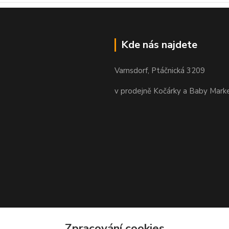
Kde nás najdete
Varnsdorf, Ptáčnická 3209
v prodejně Kočárky a Baby Mark
Zpracování cookies