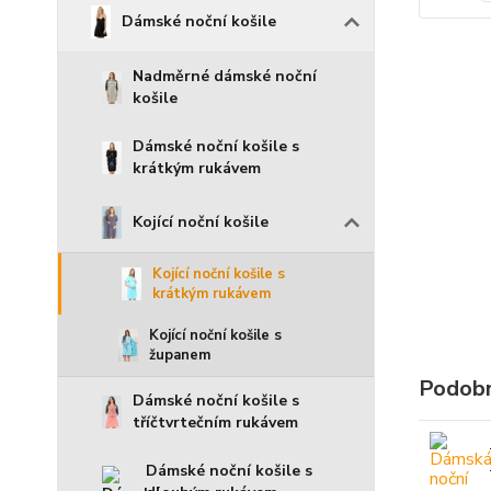
Dámské noční košile
Nadměrné dámské noční
košile
Dámské noční košile s
krátkým rukávem
Kojící noční košile
Kojící noční košile s
krátkým rukávem
Kojící noční košile s
županem
Podobn
Dámské noční košile s
tříčtvrtečním rukávem
Dámské noční košile s