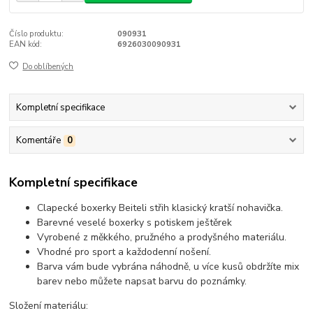
Číslo produktu:
090931
EAN kód:
6926030090931
Do oblíbených
Kompletní specifikace
Komentáře
0
Kompletní specifikace
Clapecké boxerky Beiteli střih klasický kratší nohavička.
Barevné veselé boxerky s potiskem ještěrek
Vyrobené z měkkého, pružného a prodyšného materiálu.
Vhodné pro sport a každodenní nošení.
Barva vám bude vybrána náhodně, u více kusů obdržíte mix
barev nebo můžete napsat barvu do poznámky.
Složení materiálu: