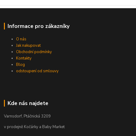
Informace pro zákazníky
O nás
Jak nakupovat
Obchodní podmínky
Kontakty
Blog
odstoupení od smlouvy
Kde nás najdete
Varnsdorf, Ptáčnická 3209
v prodejně Kočárky a Baby Market