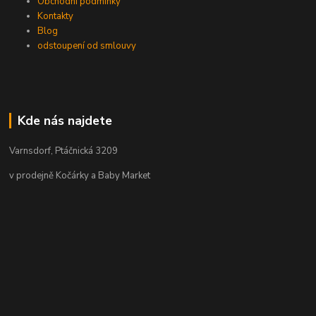
Obchodní podmínky
Kontakty
Blog
odstoupení od smlouvy
Kde nás najdete
Varnsdorf, Ptáčnická 3209
v prodejně Kočárky a Baby Market