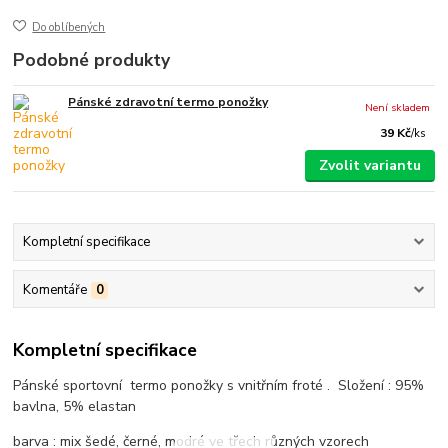
Do oblíbených
Podobné produkty
Pánské zdravotní termo ponožky
Není skladem
39 Kč
/
ks
Zvolit variantu
Kompletní specifikace
Komentáře
0
Kompletní specifikace
Pánské sportovní termo ponožky s vnitřním froté . Složení : 95%
bavlna, 5% elastan
barva : mix šedé, černé, modré ve třech různých vzorech