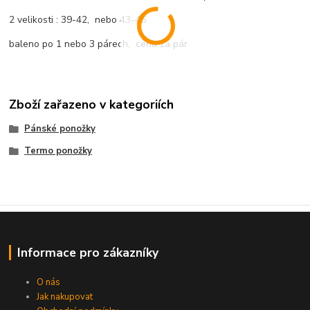
2 velikosti : 39-42, nebo 43-46
baleno po 1 nebo 3 párech, cena za pár
Zboží zařazeno v kategoriích
Pánské ponožky
Termo ponožky
Informace pro zákazníky
O nás
Jak nakupovat