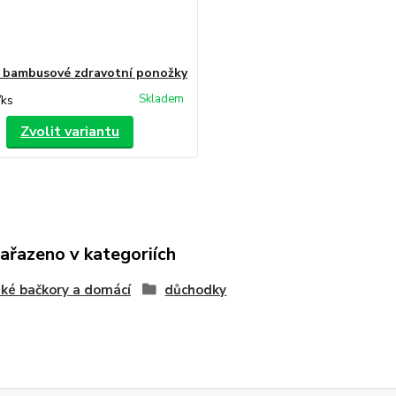
bambusové zdravotní ponožky
Skladem
/
ks
Zvolit variantu
zařazeno v kategoriích
ké bačkory a domácí
důchodky