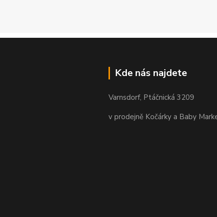
Kde nás najdete
Varnsdorf, Ptáčnická 3209
v prodejně Kočárky a Baby Mark