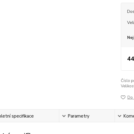
Dos
Vel
Nej
44
Číslo p
Velikos
Do 
etní specifikace
Parametry
Kome