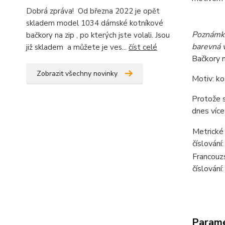
Dobrá zpráva! Od března 2022 je opět
skladem model 1034 dámské kotníkové
Poznámka 
bačkory na zip , po kterých jste volali. Jsou
barevná 
již skladem a můžete je ves...
číst celé
Bačkory n
Zobrazit všechny novinky
Motiv: ko
Protože s
dnes více
Metrické
číslování:
Francouz
číslování:
Param