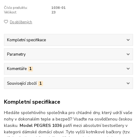
Číslo produktu:
1036-01
Velikost:
23
Do oblíbených
Kompletní specifikace
Parametry
Komentáře
1
Související zboží
1
Kompletní specifikace
Hledáte spolehlivého společníka pro chladné dny, který udrží vaše
nohy v dokonalém teple a bezpečí? Vsaďte na osvědčenou českou
klasiku.
Model PEGRES 1036
patří mezi absolutní bestsellery v
kategorii dámské domácí obuvi .Tyto vyšší kotníkové bačkory (tzv.