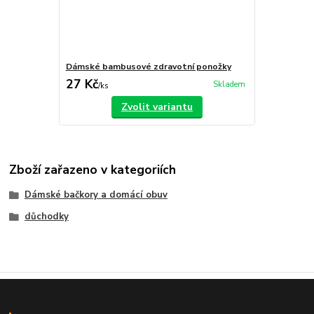
Dámské bambusové zdravotní ponožky
27 Kč
Skladem
/
ks
Zvolit variantu
Zboží zařazeno v kategoriích
Dámské bačkory a domácí obuv
důchodky