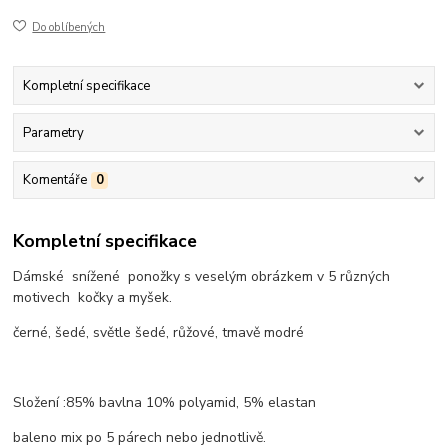
Do oblíbených
Kompletní specifikace
Parametry
Komentáře
0
Kompletní specifikace
Dámské snížené ponožky s veselým obrázkem v 5 různých
motivech kočky a myšek.
černé, šedé, světle šedé, růžové, tmavě modré
Složení :85% bavlna 10% polyamid, 5% elastan
baleno mix po 5 párech nebo jednotlivě.