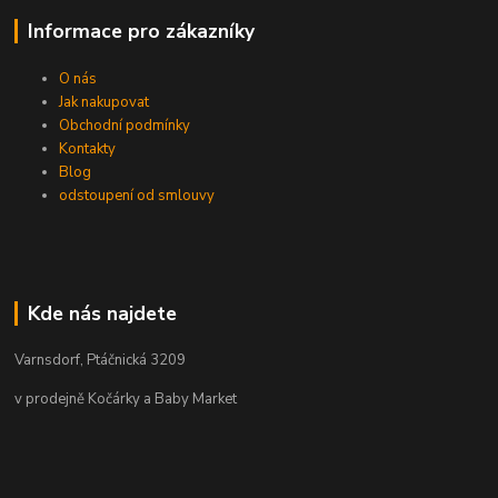
Informace pro zákazníky
O nás
Jak nakupovat
Obchodní podmínky
Kontakty
Blog
odstoupení od smlouvy
Kde nás najdete
Varnsdorf, Ptáčnická 3209
v prodejně Kočárky a Baby Market