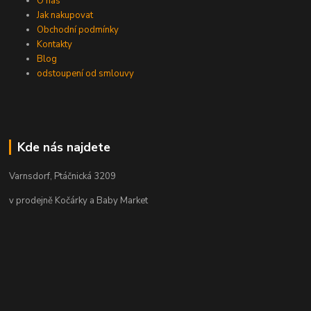
O nás
Jak nakupovat
Obchodní podmínky
Kontakty
Blog
odstoupení od smlouvy
Kde nás najdete
Varnsdorf, Ptáčnická 3209
v prodejně Kočárky a Baby Market