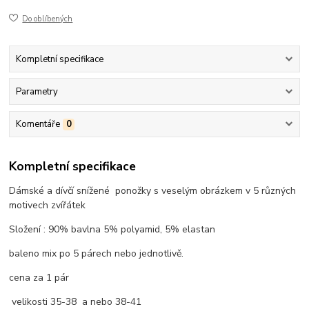
Do oblíbených
Kompletní specifikace
Parametry
Komentáře
0
Kompletní specifikace
Dámské a dívčí snížené ponožky s veselým obrázkem v 5 různých
motivech zvířátek
Složení : 90% bavlna 5% polyamid, 5% elastan
baleno mix po 5 párech nebo jednotlivě.
cena za 1 pár
velikosti 35-38 a nebo 38-41