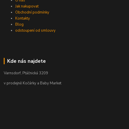
O nás
Jak nakupovat
Obchodní podmínky
Kontakty
Blog
odstoupení od smlouvy
Kde nás najdete
Varnsdorf, Ptáčnická 3209
v prodejně Kočárky a Baby Market