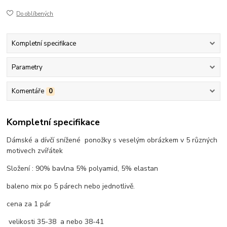
Do oblíbených
Kompletní specifikace
Parametry
Komentáře
0
Kompletní specifikace
Dámské a dívčí snížené ponožky s veselým obrázkem v 5 různých
motivech zvířátek
Složení : 90% bavlna 5% polyamid, 5% elastan
baleno mix po 5 párech nebo jednotlivě.
cena za 1 pár
velikosti 35-38 a nebo 38-41