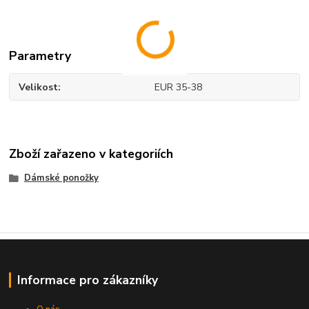
Parametry
Velikost
EUR 35-38
Zboží zařazeno v kategoriích
Dámské ponožky
Informace pro zákazníky