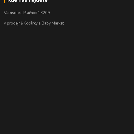
Kde nás najdete
Varnsdorf, Ptáčnická 3209
v prodejně Kočárky a Baby Market