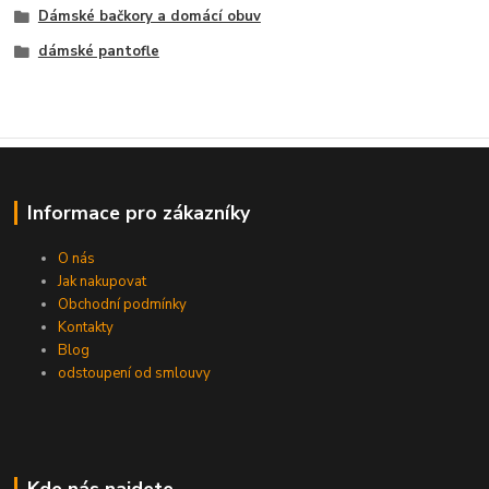
Dámské bačkory a domácí obuv
dámské pantofle
Informace pro zákazníky
O nás
Jak nakupovat
Obchodní podmínky
Kontakty
Blog
odstoupení od smlouvy