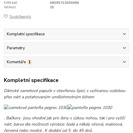
EAN kód:
08595713000086
Velikost:
25
Do oblíbených
Kompletní specifikace
Parametry
Komentáře
1
Kompletní specifikace
Dámské sametové papuče s otevřenou špicí,
s vyšívanou ozdobou
přes nárt a potahovaným umělohmotným klínem
. Bačkory jsou vhodné jak pro ženy s úzkou nohou, tak i pro vyšší
nárt, barva dle možností výrobce: šedá a někdy vínová, malinová,
červená nebo modrá . K dodání od 5 do 45 dnů.