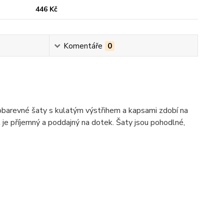
446 Kč
Komentáře
0
barevné šaty s kulatým výstřihem a kapsami zdobí na
 je příjemný a poddajný na dotek. Šaty jsou pohodlné,