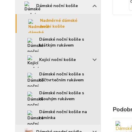
Dámské noční košile
Nadměrné dámské
noční košile
Dámské noční košile s
krátkým rukávem
Kojící noční košile
Dámské noční košile s
tříčtvrtečním rukávem
Dámské noční košile s
dlouhým rukávem
Podobn
Dámské noční košile na
ramínka
Dámské spodní prádlo