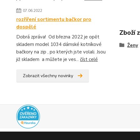
07.06.2022
rozříření sortimentu bačkor pro
dospělé
Zboží 
Dobrá zpráva! Od března 2022 je opět
skladem model 1034 dámské kotníkové
Ženy
bačkory na zip , po kterých jste volali. Jsou
již skladem a můžete je ves...
číst celé
Zobrazit všechny novinky