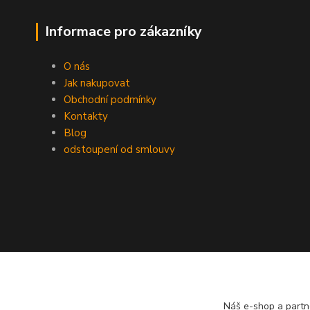
Informace pro zákazníky
O nás
Jak nakupovat
Obchodní podmínky
Kontakty
Blog
odstoupení od smlouvy
Náš e-shop a partn